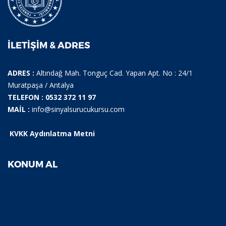
İLETIŞIM & ADRES
ADRES :
Altındağ Mah. Tonguç Cad. Yapan Apt. No : 24/1
Muratpaşa / Antalya
TELEFON : 0532 372 11 97
MAİL :
info@sinyalsurucukursu.com
KVKK Aydınlatma Metni
KONUM AL