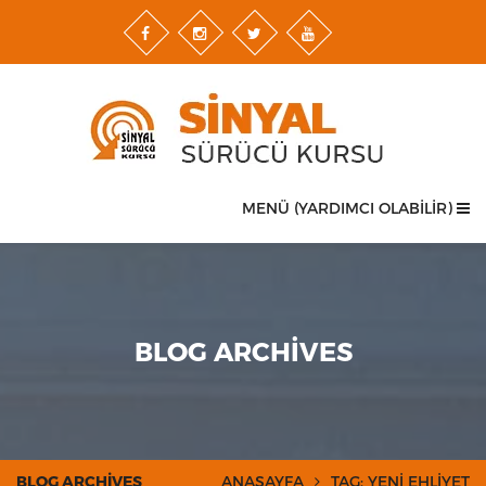
MENÜ (YARDIMCI OLABİLİR)
BLOG ARCHIVES
BLOG ARCHIVES
ANASAYFA
TAG: YENI EHLIYET