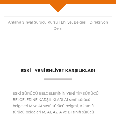
Antalya Sinyal Sürücü Kursu | Ehliyet Belgesi | Direksiyon
Dersi
ESKI – YENI EHLIYET KARŞILIKLARI
ESKİ SÜRÜCÜ BELGELERİNİN YENİ TİP SÜRÜCÜ
BELGELERİNE KARŞILIKLARI A1 sınıfı sürücü
belgeleri M ve A1 sınıfı sürücü belgesi, A2 sınıfı
sürücü belgeleri M, A1, A2, A ve B1 sınıfı sürücü