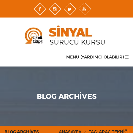
MENÜ (YARDIMCI OLABİLİR)
BLOG ARCHIVES
BLOG ARCHIVES
ANASAYFA
TAG: ARAÇ TEKNIĞI