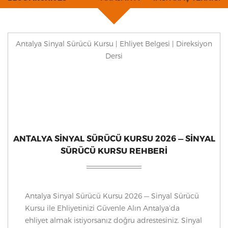
Antalya Sinyal Sürücü Kursu | Ehliyet Belgesi | Direksiyon
Dersi
ANTALYA SINYAL SÜRÜCÜ KURSU 2026 — SINYAL
SÜRÜCÜ KURSU REHBERI
Antalya Sinyal Sürücü Kursu 2026 — Sinyal Sürücü
Kursu ile Ehliyetinizi Güvenle Alın Antalya’da
ehliyet almak istiyorsanız doğru adrestesiniz. Sinyal