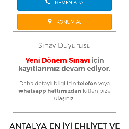
HEMEN ARA!
KONUM AL!
Sınav Duyurusu
Yeni Dönem Sınavı
için
kayıtlarımız devam ediyor.
Daha detaylı bilgi için
telefon
veya
whatsapp hattımızdan
lütfen bize
ulaşınız.
ANTALYA EN İYI EHLIYET VE