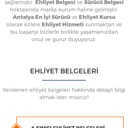
sağlamıştır.
Ehliyet Belgesi
ve
Sürücü Belgesi
noktasında marka kurum haline gelmiştir.
Antalya
En İyi Sürücü
ve
Ehliyet Kursu
olarak sizlere
Ehliyet Hizmeti
sunmaktan ve
bu başarıyı bizlerle birlikte yaşamanızdan
onur ve gurur duyuyoruz.
EHLIYET BELGELERI
Yenilenen ehliyet belgeleri hakkında detaylı bilgi
almak ister misiniz?
A SINIFI EHLIYET BELGELERI