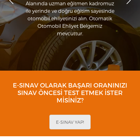
Alanında uzman eğitmen kadromuz
ile yerinde ve doğru eğitim sayesinde
otomobil ehliyetinizi alın. Otomatik
Otomobil Ehliyet Belgemiz
mevcuttur.
E-SINAV OLARAK BAŞARI ORANINIZI
SINAV ÖNCESI TEST ETMEK ISTER
MISINIZ?
E-SINAV YAP!