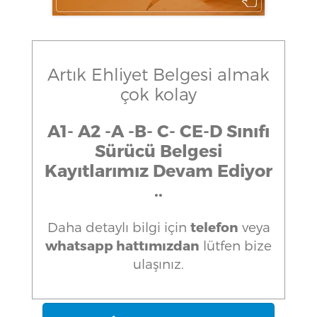
Artık Ehliyet Belgesi almak
çok kolay
A1- A2 -A -B- C- CE-D Sınıfı
Sürücü Belgesi
Kayıtlarımız Devam Ediyor
..
Daha detaylı bilgi için
telefon
veya
whatsapp hattımızdan
lütfen bize
ulaşınız.