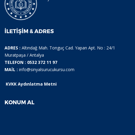
İLETIŞIM & ADRES
ADRES :
Altındağ Mah. Tonguç Cad. Yapan Apt. No : 24/1
Muratpaşa / Antalya
TELEFON : 0532 372 11 97
MAİL :
info@sinyalsurucukursu.com
KVKK Aydınlatma Metni
KONUM AL