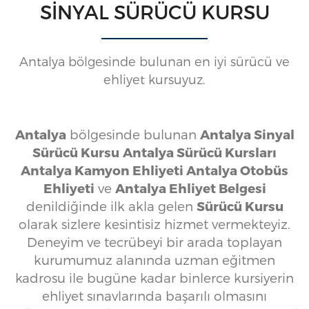
SINYAL SÜRÜCÜ KURSU
Antalya bölgesinde bulunan en iyi sürücü ve
ehliyet kursuyuz.
Antalya
bölgesinde bulunan
Antalya Sinyal
Sürücü Kursu
Antalya Sürücü Kursları
Antalya Kamyon Ehliyeti Antalya Otobüs
Ehliyeti
ve
Antalya
Ehliyet Belgesi
denildiğinde ilk akla gelen
Sürücü Kursu
olarak sizlere kesintisiz hizmet vermekteyiz.
Deneyim ve tecrübeyi bir arada toplayan
kurumumuz alanında uzman eğitmen
kadrosu ile bugüne kadar binlerce kursiyerin
ehliyet sınavlarında başarılı olmasını