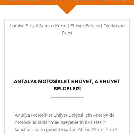
Antalya Sinyal Sürücü Kursu | Ehliyet Belgesi | Direksiyon
Dersi
ANTALYA MOTOSIKLET EHLIYET, A EHLIYET
BELGELERI
Antalya Motosiklet Ehliyet Belgesi için Antalya’da
motosiklet kullanmak isteyenlerin ilk kafasını
karıştıran konu genelde şudur: A1 mi, A2 mi, A mı?