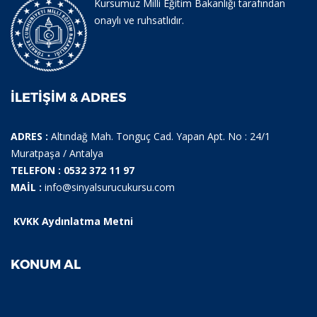
Kursumuz Milli Eğitim Bakanlığı tarafından
onaylı ve ruhsatlıdır.
İLETIŞIM & ADRES
ADRES :
Altındağ Mah. Tonguç Cad. Yapan Apt. No : 24/1
Muratpaşa / Antalya
TELEFON : 0532 372 11 97
MAİL :
info@sinyalsurucukursu.com
KVKK Aydınlatma Metni
KONUM AL