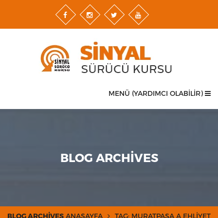
MENÜ (YARDIMCI OLABİLİR)
BLOG ARCHIVES
BLOG ARCHIVES
ANASAYFA
TAG: MURATPAŞA A EHLIYET